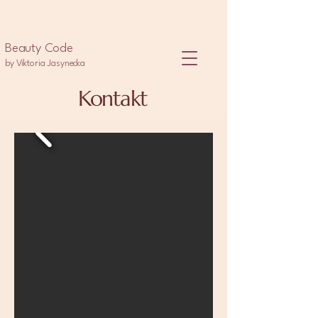
Beauty Code
by Viktoria Jasynecka
Kontakt