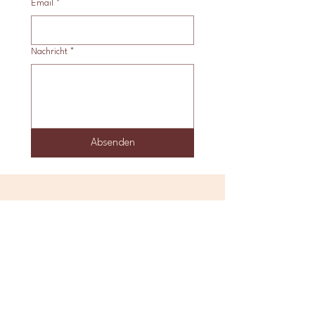
Email
*
Nachricht
*
Absenden